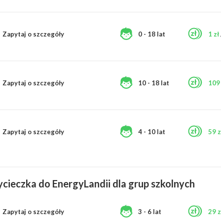
Zapytaj o szczegóły
0 - 18 lat
1 zł
Zapytaj o szczegóły
10 - 18 lat
109 
Zapytaj o szczegóły
4 - 10 lat
59 z
cieczka do EnergyLandii dla grup szkolnych
Zapytaj o szczegóły
3 - 6 lat
29 z