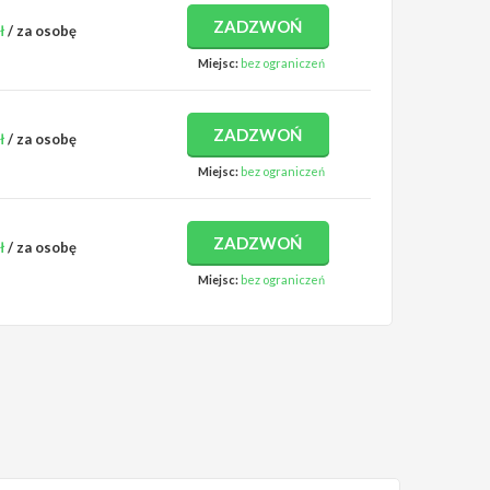
ZADZWOŃ
ł
/ za osobę
Miejsc:
bez ograniczeń
ZADZWOŃ
ł
/ za osobę
Miejsc:
bez ograniczeń
ZADZWOŃ
ł
/ za osobę
Miejsc:
bez ograniczeń