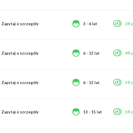
Zapytaj o szczegóły
3 - 6 lat
39 z
Zapytaj o szczegóły
6 - 12 lat
49 z
Zapytaj o szczegóły
6 - 12 lat
59 z
Zapytaj o szczegóły
13 - 15 lat
59 z