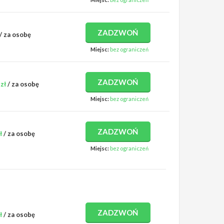
ZADZWOŃ
/ za osobę
Miejsc:
bez ograniczeń
ZADZWOŃ
zł
/ za osobę
Miejsc:
bez ograniczeń
ZADZWOŃ
ł
/ za osobę
Miejsc:
bez ograniczeń
ZADZWOŃ
ł
/ za osobę