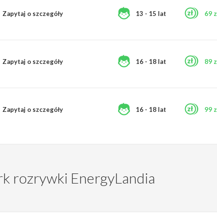
Zapytaj o szczegóły
13 - 15 lat
69 z
Zapytaj o szczegóły
16 - 18 lat
89 z
Zapytaj o szczegóły
16 - 18 lat
99 z
rk rozrywki EnergyLandia