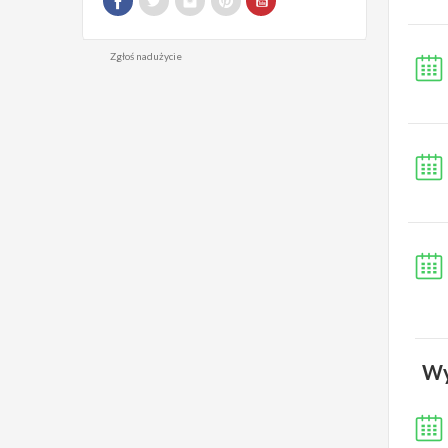
Zgłoś nadużycie
Wy