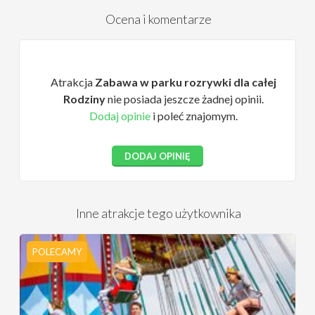
Ocena i komentarze
Atrakcja
Zabawa w parku rozrywki dla całej
Rodziny
nie posiada jeszcze żadnej opinii.
Dodaj opinie
i poleć znajomym.
DODAJ OPINIĘ
Inne atrakcje tego użytkownika
POLECAMY