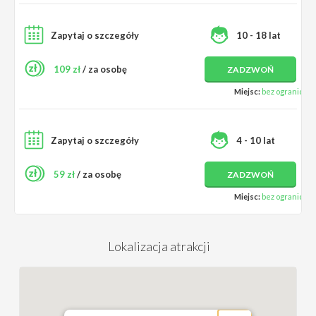
Zapytaj o szczegóły
10 - 18 lat
109 zł
/ za osobę
ZADZWOŃ
Miejsc:
bez ograniczeń
Zapytaj o szczegóły
4 - 10 lat
59 zł
/ za osobę
ZADZWOŃ
Miejsc:
bez ograniczeń
Lokalizacja atrakcji