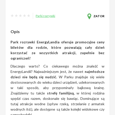
Parki rozrywki
ZATOR
Opis
Park rozrywki EnergyLandia oferuje promocyjne ceny
biletów dla rodzin, które pozwalają cały dzień
korzystać ze wszystkich atrakcji, zupełnie bez
ograniczeń!
Dlaczego warto? Co ciekawego można znaleźć w
EnergyLandii? Najważniejszym jest, że nawet
najmłodsze
dzieci nie będą się nudzić.
W Parku znajduje się wiele
dostosowanych do wieku dzieci urządzeń, udekorowanych
w taki sposób, aby przypominały bajkową krainę.
Znajdziemy tu także
strefę familijną,
w której rodzina
spędzi czas razem, doskonale się bawiąc. Dominujące są
tutaj atrakcje wodne (spływ rzeką, strzelanie z armatek
wodnych itd.), ale dostępne są także kolejki widokowe czy
samochodziki.