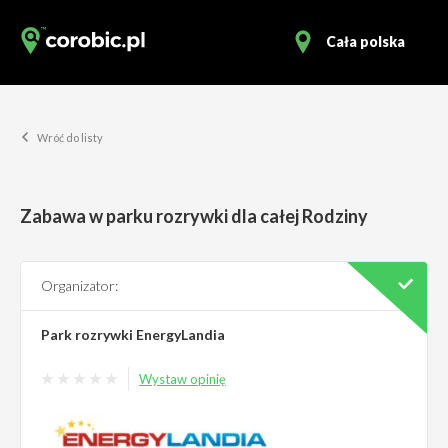
Cała polska
Wróć do listy
Zabawa w parku rozrywki dla całej Rodziny
Organizator:
Park rozrywki EnergyLandia
Wystaw opinię