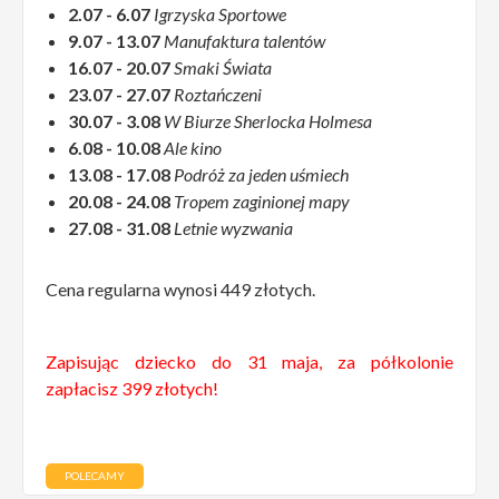
2.07 - 6.07
Igrzyska Sportowe
9.07 - 13.07
Manufaktura talentów
16.07 - 20.07
Smaki Świata
23.07 - 27.07
Roztańczeni
30.07 - 3.08
W Biurze Sherlocka Holmesa
6.08 - 10.08
Ale kino
13.08 - 17.08
Podróż za jeden uśmiech
20.08 - 24.08
Tropem zaginionej mapy
27.08 - 31.08
Letnie wyzwania
Cena regularna wynosi 449 złotych.
Zapisując dziecko do 31 maja, za półkolonie
zapłacisz 399 złotych!
POLECAMY