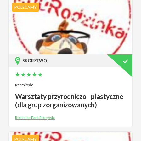
POLECAMY
SKÓRZEWO
Rzemiosło
Warsztaty przyrodniczo - plastyczne
(dla grup zorganizowanych)
Rodzinka Park Rozrywki
POLECAMY