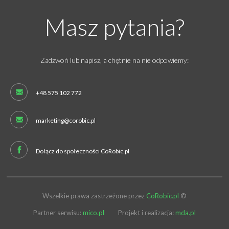
Masz pytania?
Zadzwoń lub napisz, a chętnie na nie odpowiemy:
+48 575 102 772
marketing@corobic.pl
Dołącz do społeczności CoRobic.pl
Wszelkie prawa zastrzeżone przez
CoRobic.pl
©
Partner serwisu:
mico.pl
Projekt i realizacja:
mda.pl