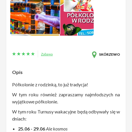
Zabawa
SKÓRZEWO
Opis
Półkolonie z rodzinką, to już tradycja!
W tym roku również zapraszamy najmłodszych na
wyjątkowe półkolonie.
W tym roku Turnusy wakacyjne będą odbywały się w
dniach:
25.06 - 29.06
Ale kosmos