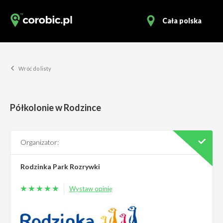
Cała polska
Wróć do listy
Półkolonie w Rodzince
Organizator:
Rodzinka Park Rozrywki
Wystaw opinię