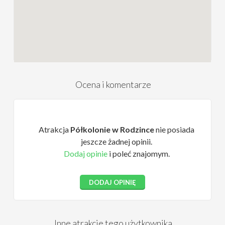
Ocena i komentarze
Atrakcja
Półkolonie w Rodzince
nie posiada
jeszcze żadnej opinii.
Dodaj opinie
i poleć znajomym.
DODAJ OPINIĘ
Inne atrakcje tego użytkownika