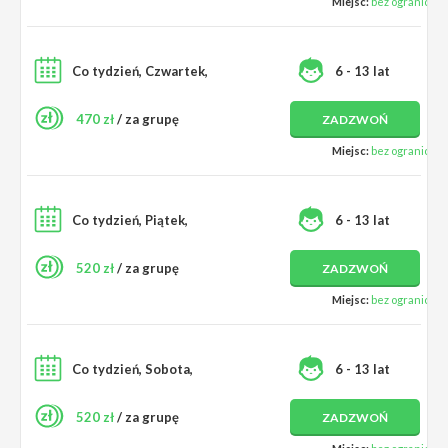
Miejsc:
bez ograniczeń
Co tydzień, Czwartek,
6 - 13 lat
470 zł
/ za grupę
ZADZWOŃ
Miejsc:
bez ograniczeń
Co tydzień, Piątek,
6 - 13 lat
520 zł
/ za grupę
ZADZWOŃ
Miejsc:
bez ograniczeń
Co tydzień, Sobota,
6 - 13 lat
520 zł
/ za grupę
ZADZWOŃ