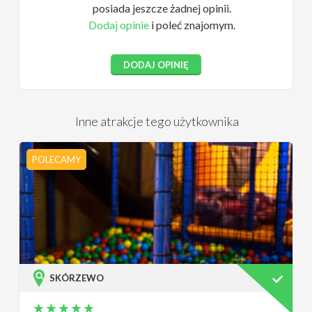
posiada jeszcze żadnej opinii.
Dodaj opinie
i poleć znajomym.
DODAJ OPINIĘ
Inne atrakcje tego użytkownika
POLECAMY
SKÓRZEWO