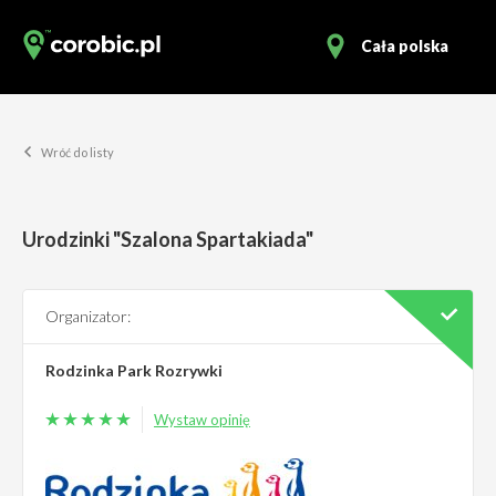
Cała polska
Wróć do listy
Urodzinki "Szalona Spartakiada"
Organizator:
Rodzinka Park Rozrywki
Wystaw opinię