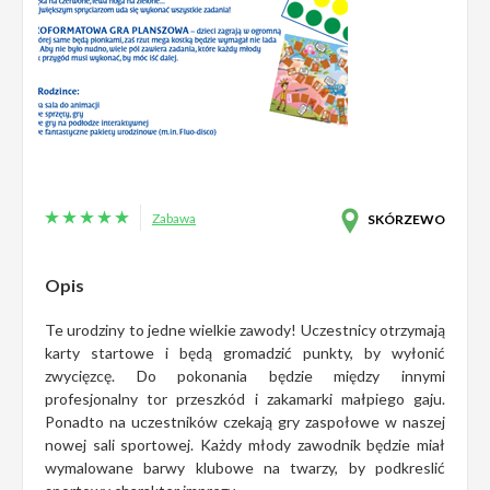
Zabawa
SKÓRZEWO
Opis
Te urodziny to jedne wielkie zawody! Uczestnicy otrzymają
karty startowe i będą gromadzić punkty, by wyłonić
zwycięzcę. Do pokonania będzie między innymi
profesjonalny tor przeszkód i zakamarki małpiego gaju.
Ponadto na uczestników czekają gry zaspołowe w naszej
nowej sali sportowej. Każdy młody zawodnik będzie miał
wymalowane barwy klubowe na twarzy, by podkreslić