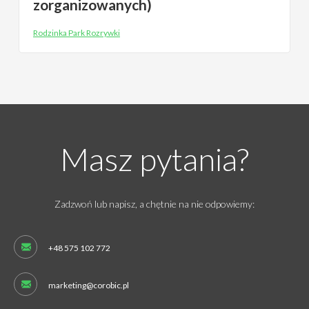
zorganizowanych)
Rodzinka Park Rozrywki
Masz pytania?
Zadzwoń lub napisz, a chętnie na nie odpowiemy:
+48 575 102 772
marketing@corobic.pl