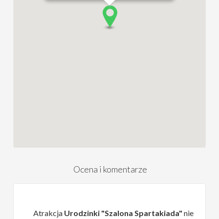
Ocena i komentarze
Atrakcja
Urodzinki "Szalona Spartakiada"
nie