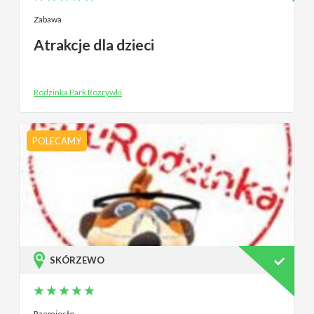
Zabawa
Atrakcje dla dzieci
Rodzinka Park Rozrywki
POLECAMY
SKÓRZEWO
Rzemiosło