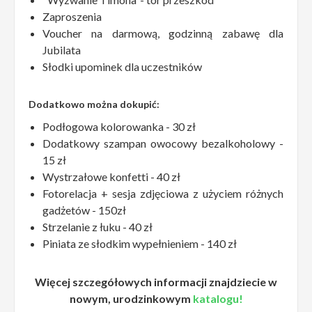
Zaproszenia
Voucher na darmową, godzinną zabawę dla
Jubilata
Słodki upominek dla uczestników
Dodatkowo można dokupić:
Podłogowa kolorowanka - 30 zł
Dodatkowy szampan owocowy bezalkoholowy -
15 zł
Wystrzałowe konfetti - 40 zł
Fotorelacja + sesja zdjęciowa z użyciem różnych
gadżetów - 150zł
Strzelanie z łuku - 40 zł
Piniata ze słodkim wypełnieniem - 140 zł
Więcej szczegółowych informacji znajdziecie w
nowym, urodzinkowym
katalogu!