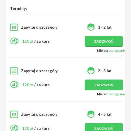
Terminy:
Zapytaj o szczegóły
1 - 2 lat
120 zł
/ za kurs
ZADZWOŃ
Miejsc:
bez ograniczeń
Zapytaj o szczegóły
2 - 3 lat
120 zł
/ za kurs
ZADZWOŃ
Miejsc:
bez ograniczeń
Zapytaj o szczegóły
4 - 5 lat
120 zł
/ za kurs
ZADZWOŃ