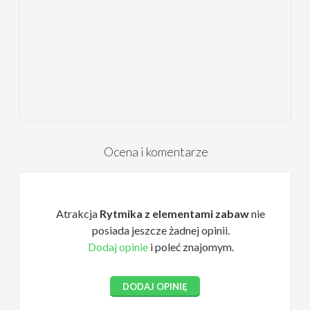
Ocena i komentarze
Atrakcja
Rytmika z elementami zabaw
nie
posiada jeszcze żadnej opinii.
Dodaj opinie
i poleć znajomym.
DODAJ OPINIĘ