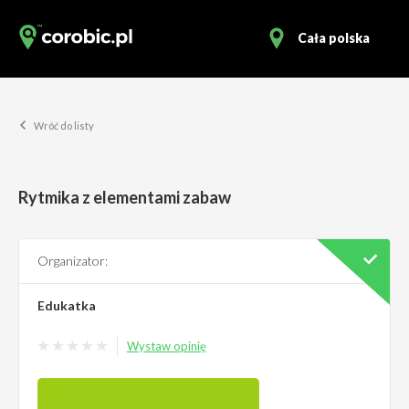
Cała polska
Wróć do listy
Rytmika z elementami zabaw
Organizator:
Edukatka
Wystaw opinię