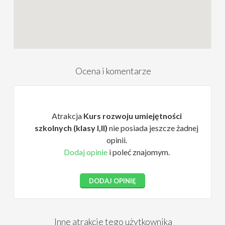
Ocena i komentarze
Atrakcja
Kurs rozwoju umiejętności
szkolnych (klasy I,II)
nie posiada jeszcze żadnej
opinii.
Dodaj opinie
i poleć znajomym.
DODAJ OPINIĘ
Inne atrakcje tego użytkownika