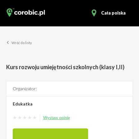
Cała polska
Wróć do listy
Kurs rozwoju umiejętności szkolnych (klasy I,II)
Organizator:
Edukatka
Wystaw opinię