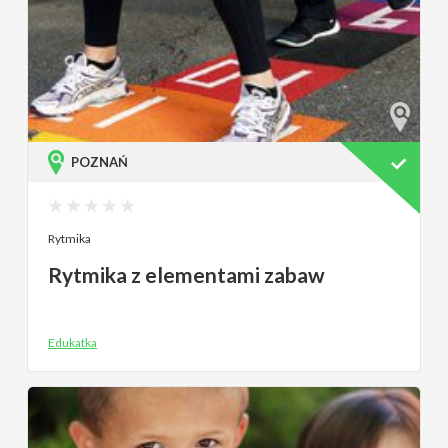
POZNAŃ
Rytmika
Rytmika z elementami zabaw
Edukatka