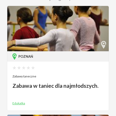
POZNAŃ
Zabawy taneczne
Zabawa w taniec dla najmłodszych.
Edukatka