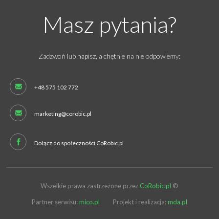
Masz pytania?
Zadzwoń lub napisz, a chętnie na nie odpowiemy:
+48 575 102 772
marketing@corobic.pl
Dołącz do społeczności CoRobic.pl
Wszelkie prawa zastrzeżone przez
CoRobic.pl
©
Partner serwisu:
mico.pl
Projekt i realizacja:
mda.pl