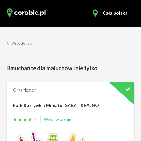
Cała polska
Wróć do listy
Dmuchańce dla maluchów i nie tylko
Organizator:
Park Rozrywki i Miniatur SABAT KRAJNO
Wystaw opinię