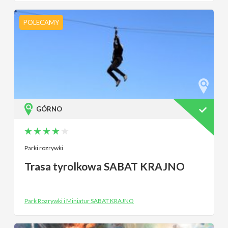
POLECAMY
GÓRNO
Parki rozrywki
Trasa tyrolkowa SABAT KRAJNO
Park Rozrywki i Miniatur SABAT KRAJNO