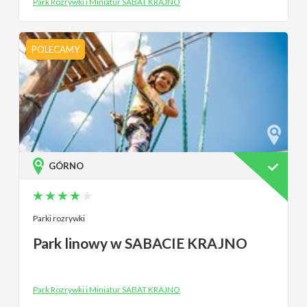
Park Rozrywki i Miniatur SABAT KRAJNO
POLECAMY
GÓRNO
Parki rozrywki
Park linowy w SABACIE KRAJNO
Park Rozrywki i Miniatur SABAT KRAJNO