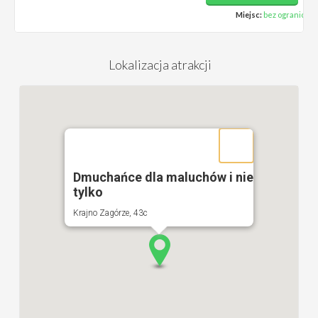
Miejsc:
bez ograniczeń
Lokalizacja atrakcji
Dmuchańce dla maluchów i nie
tylko
Krajno Zagórze, 43c