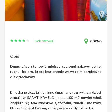
Parki rozrywki
GÓRNO
Opis
Dmuchańce stanowią miejsce szalonej zabawy pełnej
ruchu i koloru, która jest przede wszystkim bezpieczna
dla dzieciaków.
Dmuchane zjeżdżalnie i inne dmuchane rozrywki dla dzieci,
zajmują w SABAT KRAJNO ponad
100 m2 powierzchni.
Znajduje się tam mnóstwo
zjeżdżalni, tuneli i mostów,
które obudzą aktywnego odkrywcę w każdym dziecku.