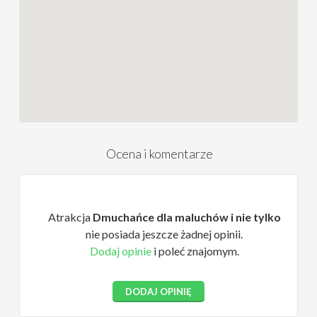
Ocena i komentarze
Atrakcja
Dmuchańce dla maluchów i nie tylko
nie posiada jeszcze żadnej opinii.
Dodaj opinie
i poleć znajomym.
DODAJ OPINIĘ