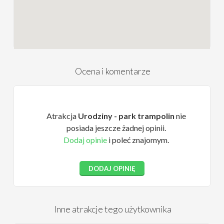
Ocena i komentarze
Atrakcja
Urodziny - park trampolin
nie
posiada jeszcze żadnej opinii.
Dodaj opinie
i poleć znajomym.
DODAJ OPINIĘ
Inne atrakcje tego użytkownika