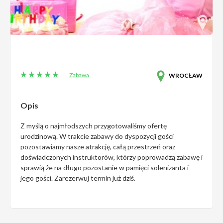
Zabawa
WROCŁAW
Opis
Z myślą o najmłodszych przygotowaliśmy ofertę
urodzinową. W trakcie zabawy do dyspozycji gości
pozostawiamy nasze atrakcję, całą przestrzeń oraz
doświadczonych instruktorów, którzy poprowadzą zabawę i
sprawią że na długo pozostanie w pamięci solenizanta i
jego gości. Zarezerwuj termin już dziś.