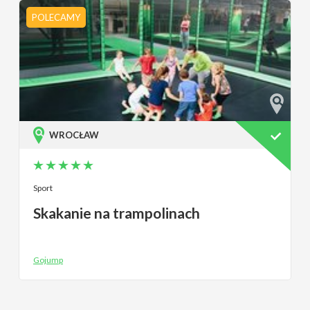
POLECAMY
WROCŁAW
Sport
Skakanie na trampolinach
Gojump