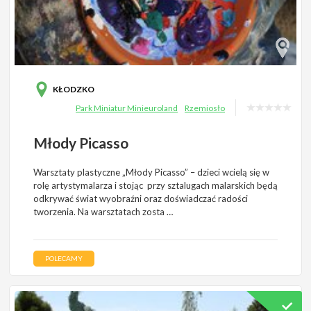
KŁODZKO
Park Miniatur Minieuroland
Rzemiosło
Młody Picasso
Warsztaty plastyczne „Młody Picasso” – dzieci wcielą się w
rolę artystymalarza i stojąc przy sztalugach malarskich będą
odkrywać świat wyobraźni oraz doświadczać radości
tworzenia. Na warsztatach zosta …
POLECAMY