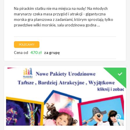
Na pirackim statku nie ma miejsca na nudę! Na młodych
marynarzy czeka masa przygód i atrakcji - gigantyczna
morska gra planszowa z zadaniami, którym sprostają tylko
prawdziwe wilki morskie, sala urodzinowa godna …
POLECAMY
470
zł
Cena od
za grupę