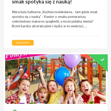
smak spotyka się z nauką!
Warsztaty kulinarne „Kuchnia molekularna - tam gdzie smak
spotyka się z nauką” - Kawior o smaku pomarańczy,
czekoladowy makaron spaghetti, a może jadalna ziemia?
Brzmi bardzo abstrakcyjnie i ciężko w to uwierzyć, …
POLECAMY