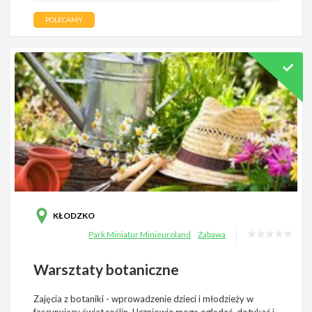
POLECAMY
KŁODZKO
Park Miniatur Minieuroland
Zabawa
Warsztaty botaniczne
Zajęcia z botaniki - wprowadzenie dzieci i młodzieży w