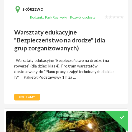
SKÓRZEWO
Rodzinka Park Rozrywki
Rozwój osobisty
Warsztaty edukacyjne
"Bezpieczeństwo na drodze" (dla
grup zorganizowanych)
Warsztaty edukacyjne "Bezpieczeństwo na drodze i na
rowerze" (dla dzieci klas 4). Program warsztatów
dostosowany do "Planu pracy z zajęć technicznych dla klas
IV" Pakiety: Podstawowy 1 h za …
POLECAMY