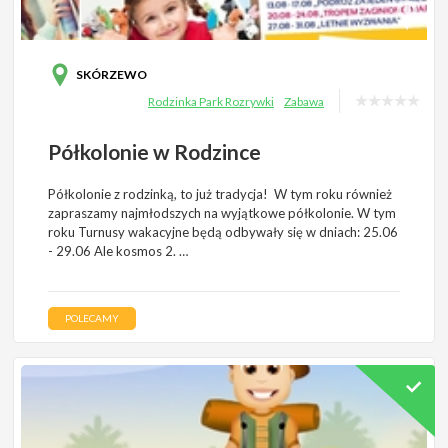
SKÓRZEWO
Rodzinka Park Rozrywki
Zabawa
Półkolonie w Rodzince
Półkolonie z rodzinką, to już tradycja! W tym roku również
zapraszamy najmłodszych na wyjątkowe półkolonie. W tym
roku Turnusy wakacyjne będą odbywały się w dniach: 25.06
- 29.06 Ale kosmos 2. …
POLECAMY