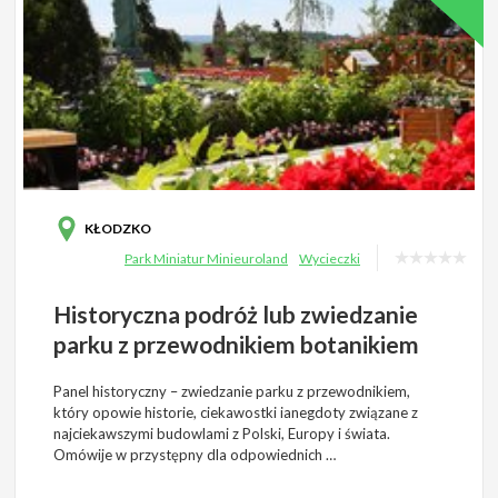
KŁODZKO
Park Miniatur Minieuroland
Wycieczki
Historyczna podróż lub zwiedzanie
parku z przewodnikiem botanikiem
Panel historyczny – zwiedzanie parku z przewodnikiem,
który opowie historie, ciekawostki ianegdoty związane z
najciekawszymi budowlami z Polski, Europy i świata.
Omówije w przystępny dla odpowiednich …