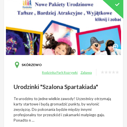
SKÓRZEWO
Rodzinka Park Rozrywki
Zabawa
Urodzinki "Szalona Spartakiada"
Te urodziny to jedne wielkie zawody! Uczestnicy otrzymają
karty startowe i będą gromadzić punkty, by wyłonić
zwycięzcę. Do pokonania będzie między innymi
profesjonalny tor przeszkód i zakamarki małpiego gaju.
Ponadto n …