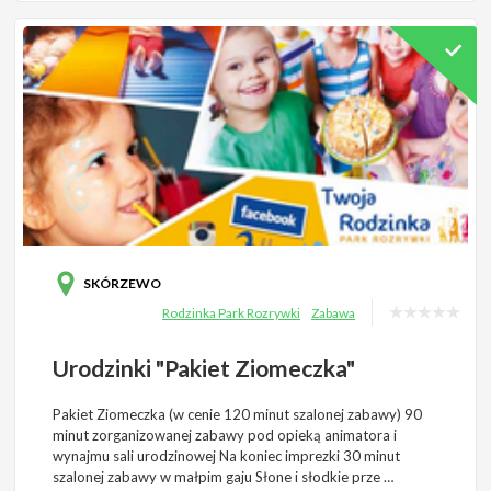
SKÓRZEWO
Rodzinka Park Rozrywki
Zabawa
Urodzinki "Pakiet Ziomeczka"
Pakiet Ziomeczka (w cenie 120 minut szalonej zabawy) 90
minut zorganizowanej zabawy pod opieką animatora i
wynajmu sali urodzinowej Na koniec imprezki 30 minut
szalonej zabawy w małpim gaju Słone i słodkie prze …