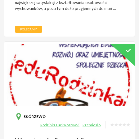
największej satysfakcji z kształtowania osobowości
wychowanków, a poza tym dużo przyjemnych doznań …
POLECAMY
SKÓRZEWO
Rodzinka Park Rozrywki
Rzemiosło