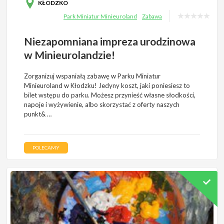
KŁODZKO
Park Miniatur Minieuroland
Zabawa
Niezapomniana impreza urodzinowa
w Minieurolandzie!
Zorganizuj wspaniałą zabawę w Parku Miniatur
Minieuroland w Kłodzku! Jedyny koszt, jaki poniesiesz to
bilet wstępu do parku. Możesz przynieść własne słodkości,
napoje i wyżywienie, albo skorzystać z oferty naszych
punkt& …
POLECAMY