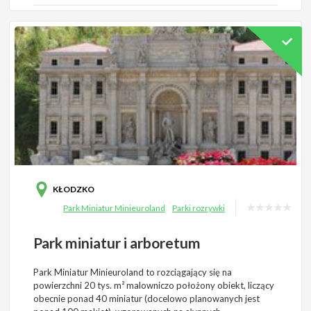
KŁODZKO
Park Miniatur Minieuroland
Parki rozrywki
Park miniatur i arboretum
Park Miniatur Minieuroland to rozciągający się na
powierzchni 20 tys. m² malowniczo położony obiekt, liczący
obecnie ponad 40 miniatur (docelowo planowanych jest