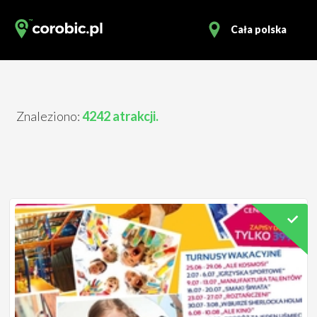
Cała polska
Znaleziono:
4242 atrakcji.