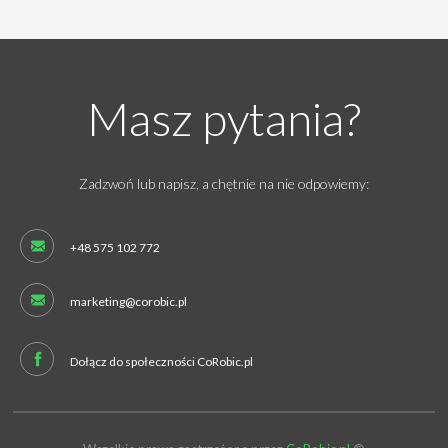
Masz pytania?
Zadzwoń lub napisz, a chętnie na nie odpowiemy:
+48 575 102 772
marketing@corobic.pl
Dołącz do społeczności CoRobic.pl