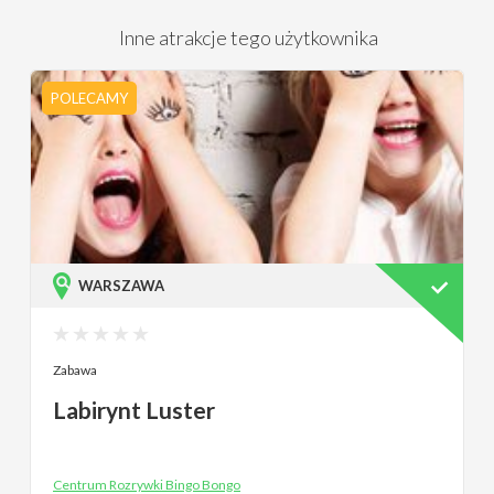
Inne atrakcje tego użytkownika
POLECAMY
WARSZAWA
Zabawa
Labirynt Luster
Centrum Rozrywki Bingo Bongo