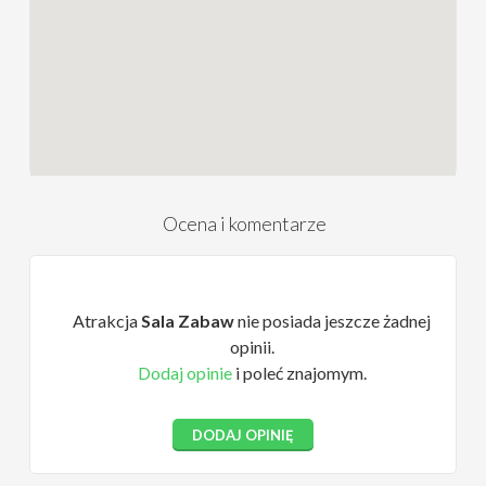
Ocena i komentarze
Atrakcja
Sala Zabaw
nie posiada jeszcze żadnej
opinii.
Dodaj opinie
i poleć znajomym.
DODAJ OPINIĘ