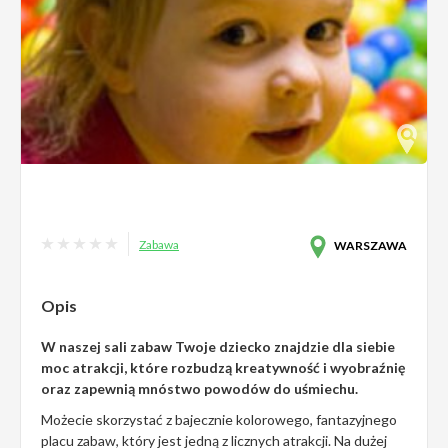
Zabawa
WARSZAWA
Opis
W naszej sali zabaw Twoje dziecko znajdzie dla siebie
moc atrakcji, które rozbudzą kreatywność i wyobraźnię
oraz zapewnią mnóstwo powodów do uśmiechu.
Możecie skorzystać z bajecznie kolorowego, fantazyjnego
placu zabaw, który jest jedną z licznych atrakcji. Na dużej