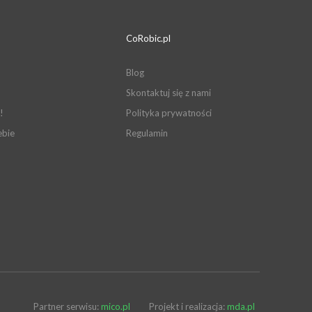
CoRobic.pl
Blog
Skontaktuj się z nami
!
Polityka prywatności
ebie
Regulamin
Partner serwisu:
mico.pl
Projekt i realizacja:
mda.pl