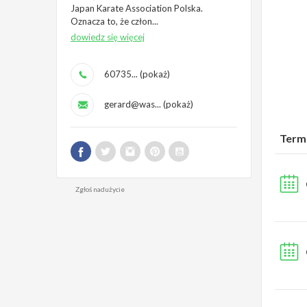
Japan Karate Association Polska.
Oznacza to, że człon...
dowiedz się więcej
60735... (pokaż)
gerard@was... (pokaż)
Term
Zgłoś nadużycie