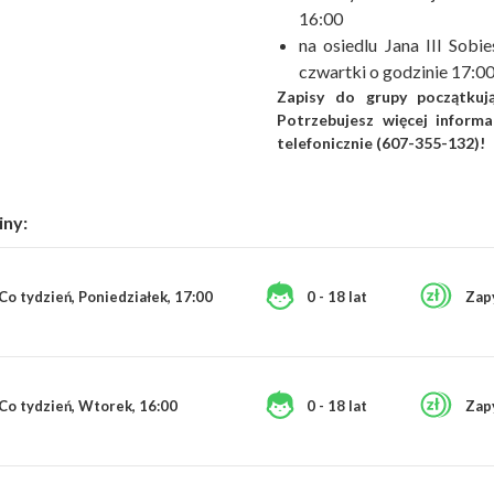
16:00
na osiedlu Jana III Sobi
czwartki o godzinie 17:0
Zapisy do grupy początkują
Potrzebujesz więcej informa
telefonicznie (607-355-132)!
iny:
Co tydzień, Poniedziałek, 17:00
0 - 18 lat
Zap
Co tydzień, Wtorek, 16:00
0 - 18 lat
Zap