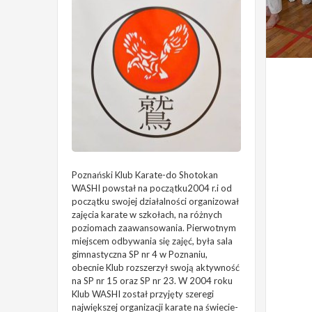
Poznański Klub Karate-do Shotokan
WASHI powstał na początku2004 r.i od
początku swojej działalności organizował
zajęcia karate w szkołach, na różnych
poziomach zaawansowania. Pierwotnym
miejscem odbywania się zajęć, była sala
gimnastyczna SP nr 4 w Poznaniu,
obecnie Klub rozszerzył swoją aktywność
na SP nr 15 oraz SP nr 23. W 2004 roku
Klub WASHI został przyjęty szeregi
największej organizacji karate na świecie-