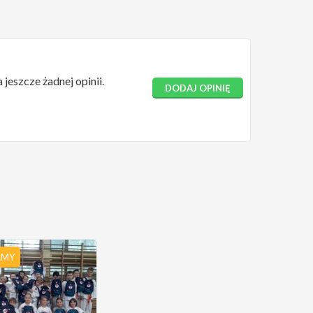
 jeszcze żadnej opinii.
DODAJ OPINIĘ
AMY