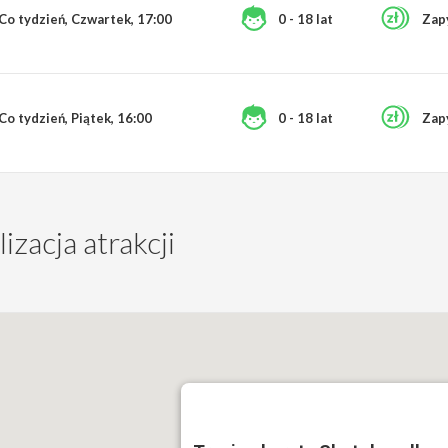
Co tydzień, Czwartek, 17:00
0 - 18 lat
Zap
Co tydzień, Piątek, 16:00
0 - 18 lat
Zap
izacja atrakcji