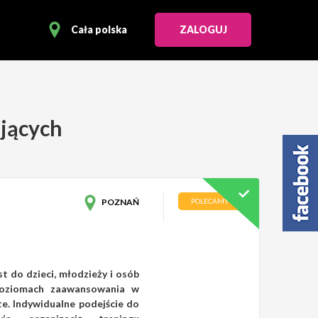
Cała polska
ZALOGUJ
ujących
POZNAŃ
POLECAMY
 do dzieci, młodzieży i osób
poziomach zaawansowania w
te. Indywidualne podejście do