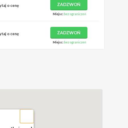
ZADZWOŃ
ytaj o cenę
Miejsc:
bez ograniczeń
ZADZWOŃ
ytaj o cenę
Miejsc:
bez ograniczeń