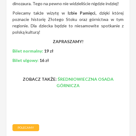
dinozaura. Tego na pewno nie widzieliście nigdzie indziej!
Polecamy także wizytę w
Izbie Pamięci,
dzięki której
poznacie historię Złotego Stoku oraz górnictwa w tym
regionie. Dla dziecka będzie to niesamowite spotkanie z
polską kulturą!
ZAPRASZAMY!
Bilet normalny:
19 zł
Bilet ulgowy:
16 zł
ZOBACZ TAKŻE:
ŚREDNIOWIECZNA OSADA
GÓRNICZA
POLECAMY