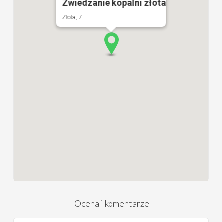
Zwiedzanie kopalni złota
Złota, 7
Ocena i komentarze