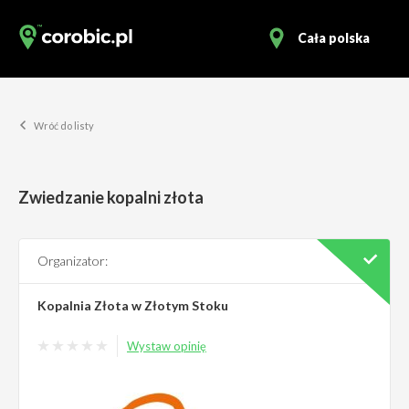
Cała polska
Wróć do listy
Zwiedzanie kopalni złota
Organizator:
Kopalnia Złota w Złotym Stoku
Wystaw opinię