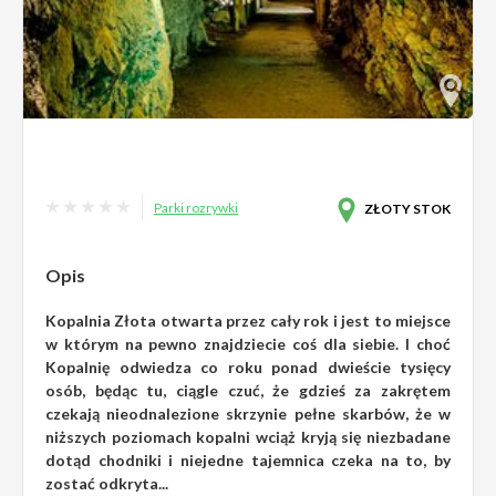
Parki rozrywki
ZŁOTY STOK
Opis
Kopalnia Złota otwarta przez cały rok i jest to miejsce
w którym na pewno znajdziecie coś dla siebie. I choć
Kopalnię odwiedza co roku ponad dwieście tysięcy
osób, będąc tu, ciągle czuć, że gdzieś za zakrętem
czekają nieodnalezione skrzynie pełne skarbów, że w
niższych poziomach kopalni wciąż kryją się niezbadane
dotąd chodniki i niejedne tajemnica czeka na to, by
zostać odkryta...