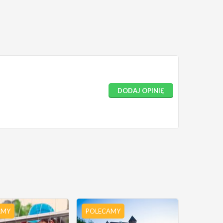
DODAJ OPINIĘ
AMY
POLECAMY