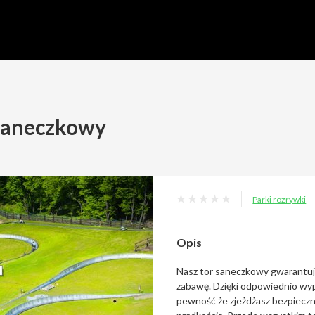
Saneczkowy
Parki rozrywki
Opis
Nasz tor saneczkowy gwarantuję
zabawę. Dzięki odpowiednio wy
pewność że zjeżdżasz bezpieczn