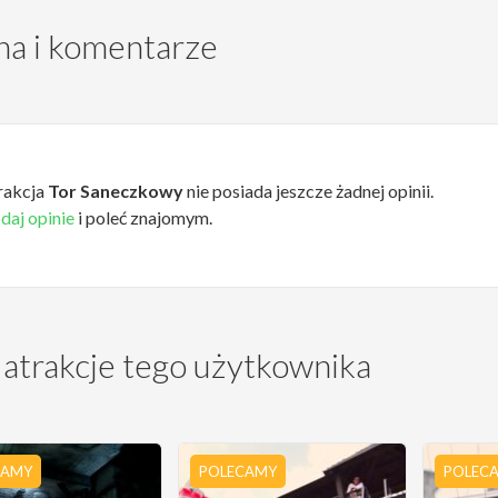
a i komentarze
rakcja
Tor Saneczkowy
nie posiada jeszcze żadnej opinii.
daj opinie
i poleć znajomym.
 atrakcje tego użytkownika
CAMY
POLECAMY
POLEC