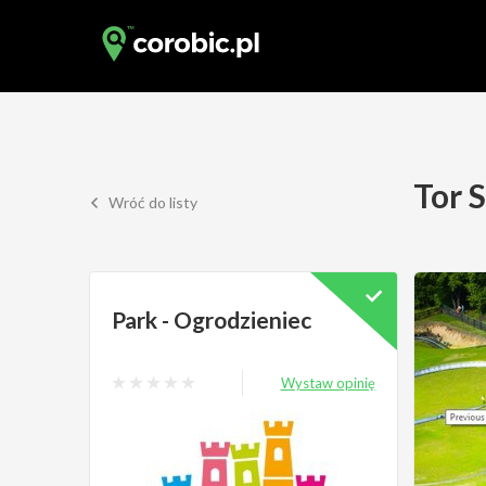
Tor 
Wróć do listy
Park - Ogrodzieniec
Wystaw opinię