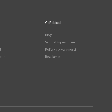
CoRobic.pl
Blog
Skontaktuj się z nami
!
Polityka prywatności
ebie
Regulamin