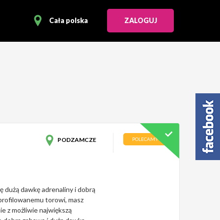
Cała polska
ZALOGUJ
PODZAMCZE
POLECAMY
 dużą dawkę adrenaliny i dobrą
profilowanemu torowi, masz
ie z możliwie największą