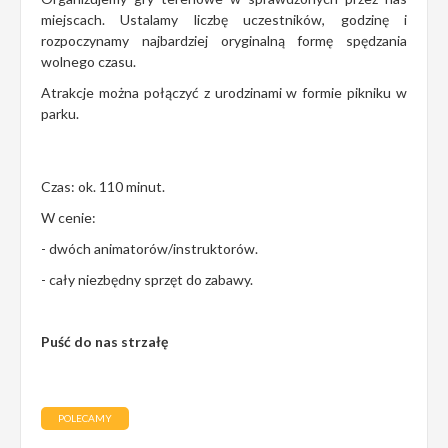
miejscach. Ustalamy liczbę uczestników, godzinę i
rozpoczynamy najbardziej oryginalną formę spędzania
wolnego czasu.
Atrakcje można połączyć z urodzinami w formie pikniku w
parku.
Czas: ok. 110 minut.
W cenie:
- dwóch animatorów/instruktorów.
- cały niezbędny sprzęt do zabawy.
Puść do nas strzałę
POLECAMY