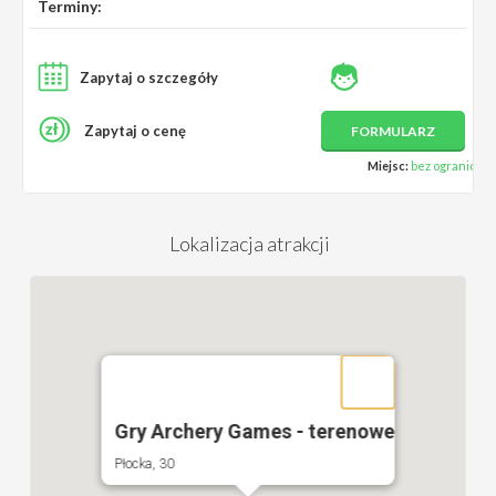
Terminy:
Zapytaj o szczegóły
Zapytaj o cenę
FORMULARZ
Miejsc:
bez ograniczeń
Lokalizacja atrakcji
Gry Archery Games - terenowe
Płocka, 30