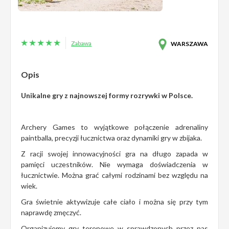
Zabawa
WARSZAWA
Opis
Unikalne gry z najnowszej formy rozrywki w Polsce.
Archery Games to wyjątkowe połączenie adrenaliny
paintballa, precyzji łucznictwa oraz dynamiki gry w zbijaka.
Z racji swojej innowacyjności gra na długo zapada w
pamięci uczestników. Nie wymaga doświadczenia w
łucznictwie. Można grać całymi rodzinami bez względu na
wiek.
Gra świetnie aktywizuje całe ciało i można się przy tym
naprawdę zmęczyć.
Organizujemy gry terenowe w sprawdzonych przez nas