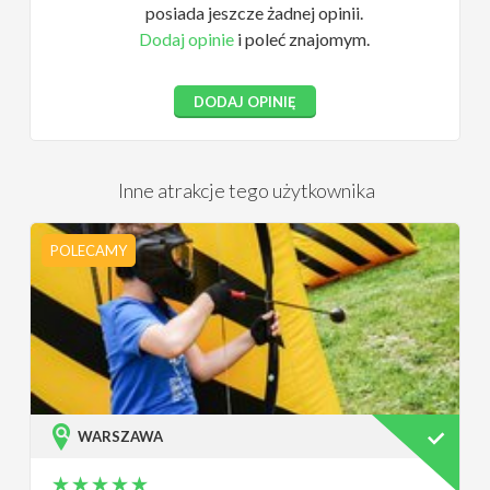
posiada jeszcze żadnej opinii.
Dodaj opinie
i poleć znajomym.
DODAJ OPINIĘ
Inne atrakcje tego użytkownika
POLECAMY
WARSZAWA