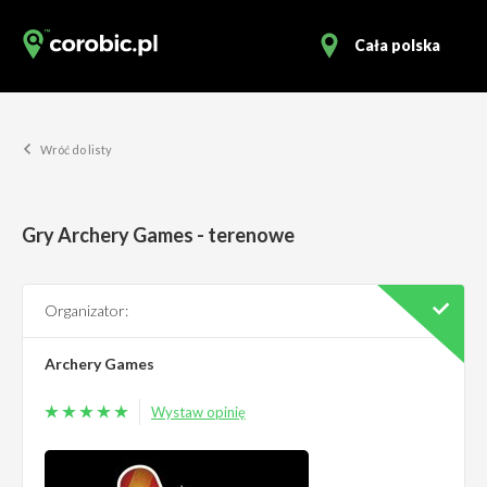
Cała polska
Wróć do listy
Gry Archery Games - terenowe
Organizator:
Archery Games
Wystaw opinię