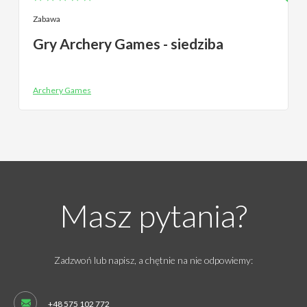
Zabawa
Gry Archery Games - siedziba
Archery Games
Masz pytania?
Zadzwoń lub napisz, a chętnie na nie odpowiemy:
+48 575 102 772