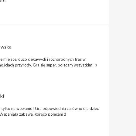
ewska
ne miejsce, dużo ciekawych i różnorodnych tras w
ościach przyrody. Gra się super, polecam wszystkim! :)
ki
 tylko na weekend! Gra odpowiednia zarówno dla dzieci
) Wspaniała zabawa, gorąco polecam :)