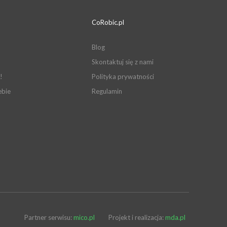
CoRobic.pl
Blog
Skontaktuj się z nami
!
Polityka prywatności
ebie
Regulamin
Partner serwisu:
mico.pl
Projekt i realizacja:
mda.pl