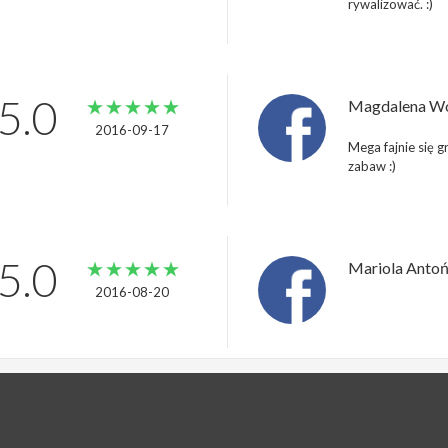
rywalizować. :)
5.0
Magdalena Wo
2016-09-17 
Mega fajnie się 
zabaw :)
5.0
Mariola Anto
2016-08-20 