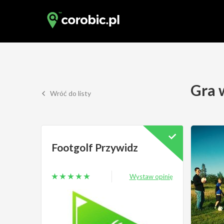
Gra 
Wróć do listy
Footgolf Przywidz
Wystaw opinię