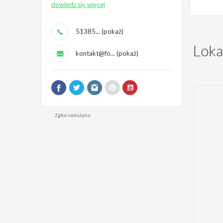
dowiedz się więcej
51385... (pokaż)
Lokal
kontakt@fo... (pokaż)
Zgłoś nadużycie