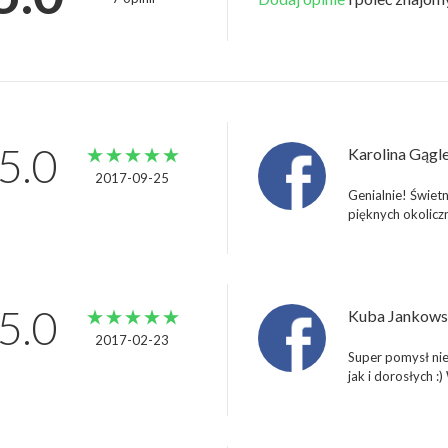
5.0
Karolina Gągl
2017-09-25 
Genialnie! Świet
pięknych okoliczn
5.0
Kuba Jankows
2017-02-23 
Super pomysł nie
jak i dorosłych :