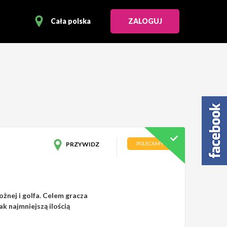
Cała polska
ZALOGUJ
PRZYWIDZ
POLECAMY
ożnej i golfa. Celem gracza
ak najmniejszą ilością