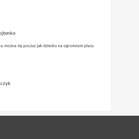
jtenko
gra, można się poczuć jak dziecko na ogromnym placu
ńczyk