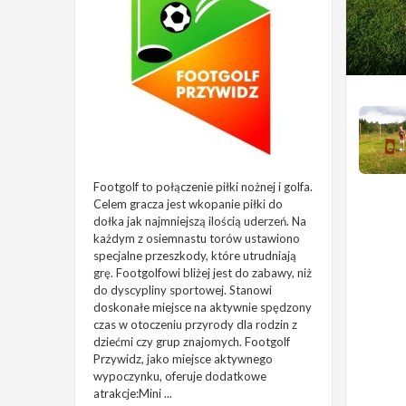
Footgolf to połączenie piłki nożnej i golfa.
Celem gracza jest wkopanie piłki do
dołka jak najmniejszą ilością uderzeń. Na
każdym z osiemnastu torów ustawiono
specjalne przeszkody, które utrudniają
grę. Footgolfowi bliżej jest do zabawy, niż
do dyscypliny sportowej. Stanowi
doskonałe miejsce na aktywnie spędzony
czas w otoczeniu przyrody dla rodzin z
dziećmi czy grup znajomych. Footgolf
Przywidz, jako miejsce aktywnego
wypoczynku, oferuje dodatkowe
atrakcje:Mini ...