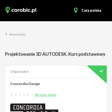
Cała polska
Wróć do listy
Projektowanie 3D AUTODESK. Kurs podstawowy
Organizator:
Concordia Design
Wystaw opinię