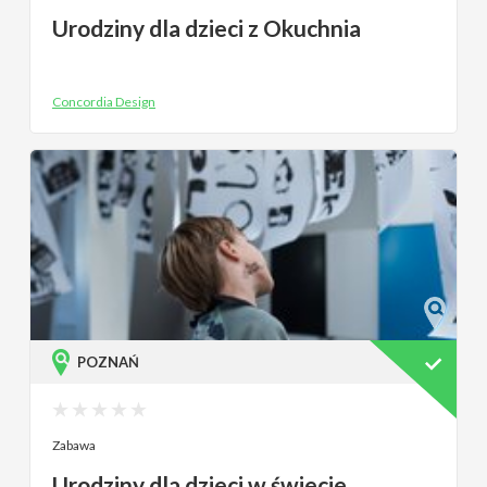
Urodziny dla dzieci z Okuchnia
Concordia Design
POZNAŃ
Zabawa
Urodziny dla dzieci w świecie