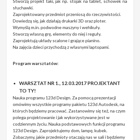
Stworzą projekt taki, jak np. stojak na tablet, schowek na
słuchawki.
Zaprojektowany przedmiot przeniosą do rzeczywistości.
Dowiedzą się, jak działają drukarki 3D oraz ploter.
Wymyślą m.in. podwodne maszyny i wehikuły.
Stworzą własną grę, elementy do niej i reguły.
Zaprojektują układy scalone i grające pianino.
Na zajęcia dzieci przychodzą z własnymi laptopami.
Program warsztatów:
WARSZTAT NR 1., 12.03.2017 PROJEKTANT
TO TY!
Nauka programu 123d Design. Za pomocą prezentacji
omówimy wszystkie programy pakietu 123d Autodesk, na
których będziemy pracować. Zastanowimy się też, na czym
polega projektowanie i jak wykorzystywane jest w
codziennym życiu. Nauka podstawowych funkcji programu
123d Design. Zaprojektujemy dom, lampę, kubek.
Zobaczymy, jakie przedmioty otaczają nas w sali i będziemy