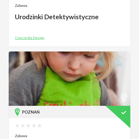
Zabawa
Urodzinki Detektywistyczne
Concordia Design
POZNAŃ
Zabawa