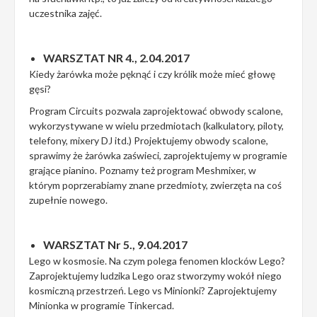
uczestnika zajęć.
WARSZTAT NR 4., 2.04.2017
Kiedy żarówka może pęknąć i czy królik może mieć głowę
gęsi?
Program Circuits pozwala zaprojektować obwody scalone,
wykorzystywane w wielu przedmiotach (kalkulatory, piloty,
telefony, mixery DJ itd.) Projektujemy obwody scalone,
sprawimy że żarówka zaświeci, zaprojektujemy w programie
grające pianino. Poznamy też program Meshmixer, w
którym poprzerabiamy znane przedmioty, zwierzęta na coś
zupełnie nowego.
WARSZTAT Nr 5., 9.04.2017
Lego w kosmosie. Na czym polega fenomen klocków Lego?
Zaprojektujemy ludzika Lego oraz stworzymy wokół niego
kosmiczną przestrzeń. Lego vs Minionki? Zaprojektujemy
Minionka w programie Tinkercad.