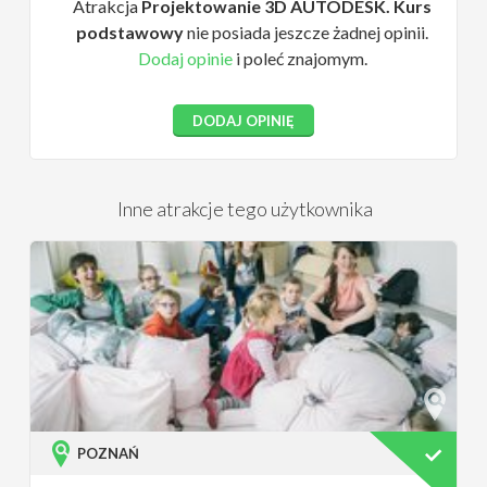
Atrakcja
Projektowanie 3D AUTODESK. Kurs
podstawowy
nie posiada jeszcze żadnej opinii.
Dodaj opinie
i poleć znajomym.
DODAJ OPINIĘ
Inne atrakcje tego użytkownika
POZNAŃ