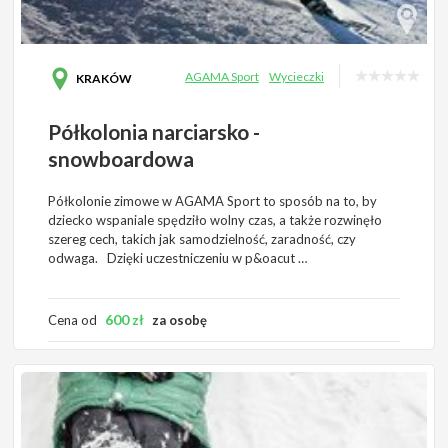
AGAMA Sport
Wycieczki
KRAKÓW
Półkolonia narciarsko -
snowboardowa
Półkolonie zimowe w AGAMA Sport to sposób na to, by
dziecko wspaniale spędziło wolny czas, a także rozwinęło
szereg cech, takich jak samodzielność, zaradność, czy
odwaga. Dzięki uczestniczeniu w p&oacut …
600
zł
Cena od
za osobę