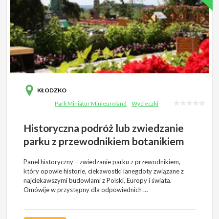
KŁODZKO
Park Miniatur Minieuroland
Wycieczki
Historyczna podróż lub zwiedzanie
parku z przewodnikiem botanikiem
Panel historyczny – zwiedzanie parku z przewodnikiem,
który opowie historie, ciekawostki ianegdoty związane z
najciekawszymi budowlami z Polski, Europy i świata.
Omówije w przystępny dla odpowiednich …