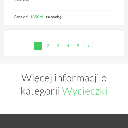
1350
zł
Cena od
za osobę
1
2
3
4
5
Więcej informacji o
kategorii
Wycieczki