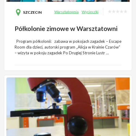
Warsztatownia
Wycieczki
SZCZECIN
Półkolonie zimowe w Warsztatowni
Program półkolonii: zabawa w pokojach zagadek – Escape
Room dla dzieci, autorski program „Alicja w Krainie Czarów”
– wizyta w pokoju zagadek Po Drugiej Stronie Lustr …