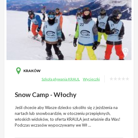
KRAKÓW
Szkoła pływania KRAUL
Wycieczki
Snow Camp - Włochy
Jeśli chcecie aby Wasze dziecko szkoliło się z jeżdżenia na
nartach lub snowboardzie, w otoczeniu przepięknych,
włoskich widoków, to oferta KRAULA jest właśnie dla Was!
Podczas wczasów wypoczywamy we Wł …