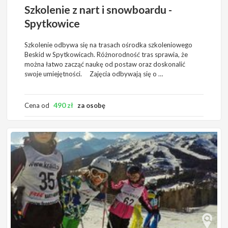
Szkolenie z nart i snowboardu -
Spytkowice
Szkolenie odbywa się na trasach ośrodka szkoleniowego
Beskid w Spytkowicach. Różnorodność tras sprawia, że
można łatwo zacząć naukę od postaw oraz doskonalić
swoje umiejętności. Zajęcia odbywają się o …
490
zł
Cena od
za osobę