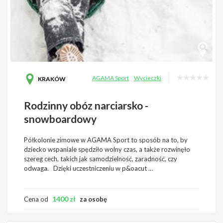
AGAMA Sport
Wycieczki
KRAKÓW
Rodzinny obóz narciarsko -
snowboardowy
Półkolonie zimowe w AGAMA Sport to sposób na to, by
dziecko wspaniale spędziło wolny czas, a także rozwinęło
szereg cech, takich jak samodzielność, zaradność, czy
odwaga. Dzięki uczestniczeniu w p&oacut …
1400
zł
Cena od
za osobę