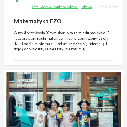
ŁamiGłówka - nauka to zabawa
Zabawa
Matematyka EZO
W myśl przysłowia "Czym skorupka za młodu nasiąknie..."
nasz program nauki matematyki jest przeznaczony już dla
dzieci od 4 r. ż. Nie ma co czekać, aż dzieci się zniechęcą i
dojdą do wniosku, że nie lubią i nie rozumiej …