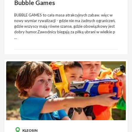
Bubble Games
BUBBLE GAMES to cała masa atrakcyjnych zabaw. więc w
nowy wymiar rywalizacji - gdzie nie ma żadnych ograniczeń,
gdzie wszyscy mają równe szanse, gdzie obowiązkowy jest
dobry humor.Zawodnicy biegają za piłką ubrani w wielkie p
…
KLEOSIN