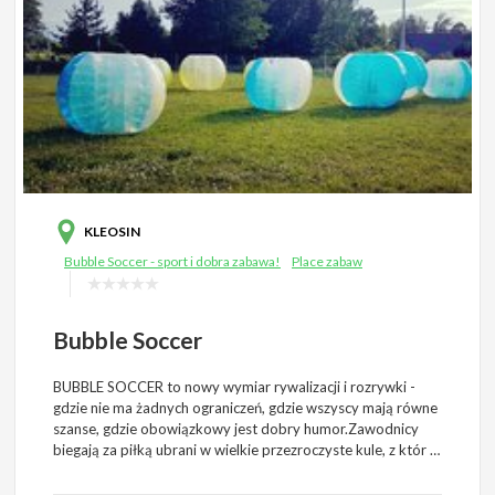
KLEOSIN
Bubble Soccer - sport i dobra zabawa!
Place zabaw
Bubble Soccer
BUBBLE SOCCER to nowy wymiar rywalizacji i rozrywki -
gdzie nie ma żadnych ograniczeń, gdzie wszyscy mają równe
szanse, gdzie obowiązkowy jest dobry humor.Zawodnicy
biegają za piłką ubrani w wielkie przezroczyste kule, z któr …