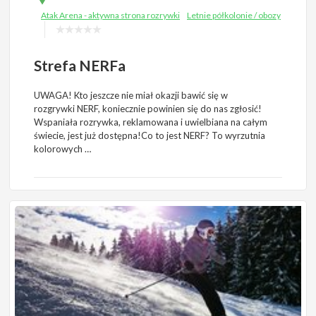
Atak Arena - aktywna strona rozrywki
Letnie półkolonie / obozy
Strefa NERFa
UWAGA! Kto jeszcze nie miał okazji bawić się w
rozgrywki NERF, koniecznie powinien się do nas zgłosić!
Wspaniała rozrywka, reklamowana i uwielbiana na całym
świecie, jest już dostępna!Co to jest NERF? To wyrzutnia
kolorowych …