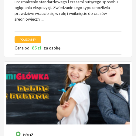
urozmaicenie standardowego i czasami nużącego sposobu
oglądania ekspozycji. Zwiedzanie tego typu umożliwia
prawdziwe wczucie się w rolę i wniknięcie do czasów
średniowieczn …
POLECAMY
85
zł
Cena od
za osobę
ŁÓDŹ