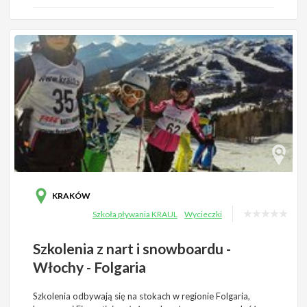
KRAKÓW
Szkoła pływania KRAUL
Wycieczki
Szkolenia z nart i snowboardu -
Włochy - Folgaria
Szkolenia odbywają się na stokach w regionie Folgaria,