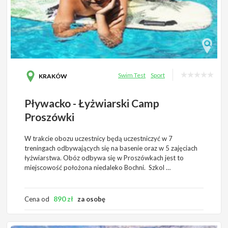
Swim Test
Sport
KRAKÓW
Pływacko - Łyżwiarski Camp
Proszówki
W trakcie obozu uczestnicy będą uczestniczyć w 7
treningach odbywających się na basenie oraz w 5 zajęciach
łyżwiarstwa. Obóz odbywa się w Proszówkach jest to
miejscowość położona niedaleko Bochni. Szkol …
890
zł
Cena od
za osobę