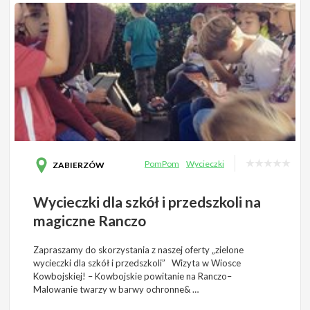
PomPom
Wycieczki
ZABIERZÓW
Wycieczki dla szkół i przedszkoli na
magiczne Ranczo
Zapraszamy do skorzystania z naszej oferty „zielone
wycieczki dla szkół i przedszkoli” Wizyta w Wiosce
Kowbojskiej! – Kowbojskie powitanie na Ranczo–
Malowanie twarzy w barwy ochronne& …