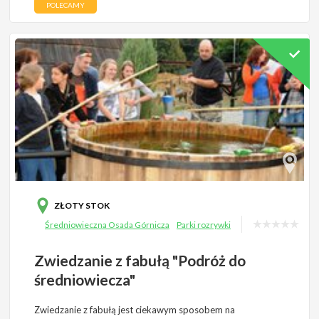
POLECAMY
ZŁOTY STOK
Średniowieczna Osada Górnicza
Parki rozrywki
Zwiedzanie z fabułą "Podróż do
średniowiecza"
Zwiedzanie z fabułą jest ciekawym sposobem na